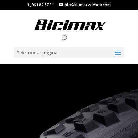
961 82 57 91
info@bicimaxvalencia.com
Seleccionar página