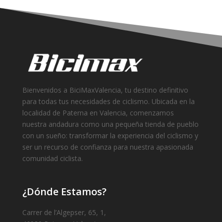
Bienvenidos a BiciMaxValencia, tu destino definitivo
para todas tus necesidades de ciclismo. Ubicada en la
localidad de Paterna en Valencia, comenzamos
nuestra andadura como una pequeña tienda de pueblo
con un sueño: transformar la experiencia del ciclismo y
ser un recurso de confianza para nuestra apasionada
comunidad ciclista.
¿Dónde Estamos?
Carrer de l’Algepser, 65, 1,