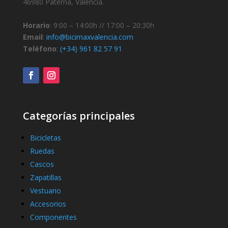
46980 Paterna, Valencia.
Horario
: 9:00 – 14:00h // 17:00 – 20:30h
Email
:
info@bicimaxvalencia.com
Teléfono
:
(+34) 961 82 57 91
Categorías principales
Bicicletas
Ruedas
Cascos
Zapatillas
Vestuario
Accesorios
Componentes