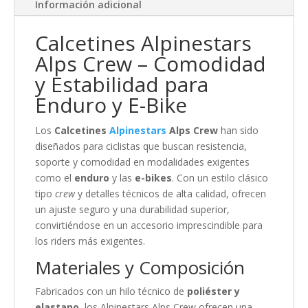
Información adicional
Calcetines Alpinestars
Alps Crew – Comodidad
y Estabilidad para
Enduro y E-Bike
Los
Calcetines
Alpinestars
Alps Crew
han sido
diseñados para ciclistas que buscan resistencia,
soporte y comodidad en modalidades exigentes
como el
enduro
y las
e-bikes
. Con un estilo clásico
tipo
crew
y detalles técnicos de alta calidad, ofrecen
un ajuste seguro y una durabilidad superior,
convirtiéndose en un accesorio imprescindible para
los riders más exigentes.
Materiales y Composición
Fabricados con un hilo técnico de
poliéster y
elastano
, los Alpinestars Alps Crew ofrecen una