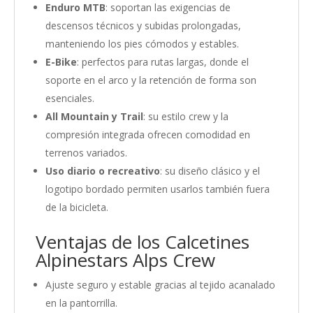
Enduro MTB
: soportan las exigencias de
descensos técnicos y subidas prolongadas,
manteniendo los pies cómodos y estables.
E-Bike
: perfectos para rutas largas, donde el
soporte en el arco y la retención de forma son
esenciales.
All Mountain y Trail
: su estilo crew y la
compresión integrada ofrecen comodidad en
terrenos variados.
Uso diario o recreativo
: su diseño clásico y el
logotipo bordado permiten usarlos también fuera
de la bicicleta.
Ventajas de los Calcetines
Alpinestars Alps Crew
Ajuste seguro y estable gracias al tejido acanalado
en la pantorrilla.