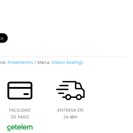
ito
ría:
Rodamientos
Marca:
Enduro Bearings
FACILIDAD
ENTREGA EN
DE PAGO
24-48H