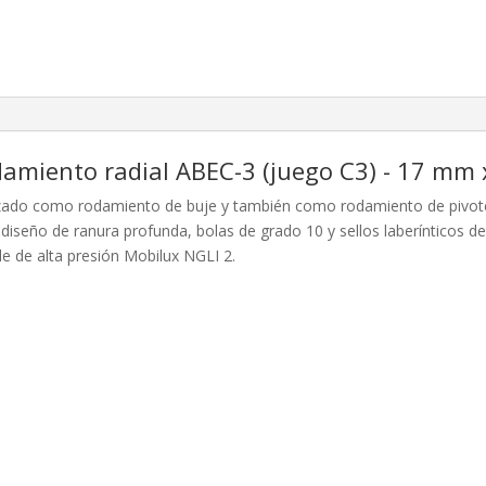
amiento radial ABEC-3
(juego C3) - 17 mm
lizado como rodamiento de buje y también como rodamiento de pivot
eño de ranura profunda, bolas de grado 10 y sellos laberínticos de do
e de alta presión Mobilux NGLI 2.