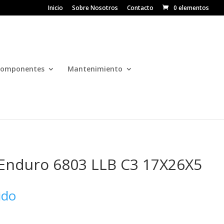
Inicio
Sobre Nosotros
Contacto
0 elementos
omponentes
Mantenimiento
Enduro 6803 LLB C3 17X26X5
ido