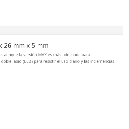
 x 26 mm x 5 mm
e, aunque la versión MAX es más adecuada para
ble labio (LLB) para resistir el uso diario y las inclemencias