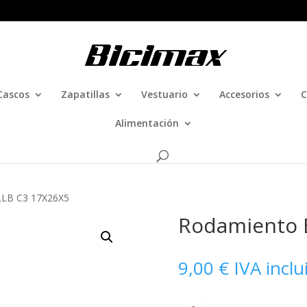
Cascos
Zapatillas
Vestuario
Accesorios
C
Alimentación
LLB C3 17X26X5
Rodamiento 
9,00
€
IVA inclu