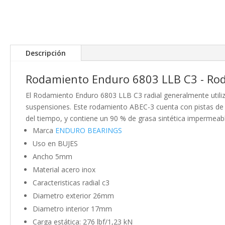
Descripción
Rodamiento Enduro 6803 LLB C3 - Rod
El Rodamiento Enduro 6803 LLB C3 radial generalmente uti
suspensiones. Este rodamiento ABEC-3 cuenta con pistas de dis
del tiempo, y contiene un 90 % de grasa sintética impermeabl
Marca
ENDURO BEARINGS
Uso en BUJES
Ancho 5mm
Material acero inox
Caracteristicas radial c3
Diametro exterior 26mm
Diametro interior 17mm
Carga estática: 276 lbf/1,23 kN